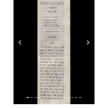
Previous
Next