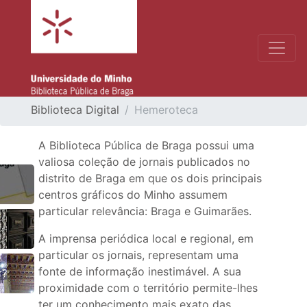
Biblioteca Digital
Hemeroteca
A Biblioteca Pública de Braga possui uma
valiosa coleção de jornais publicados no
distrito de Braga em que os dois principais
centros gráficos do Minho assumem
particular relevância: Braga e Guimarães.
A imprensa periódica local e regional, em
particular os jornais, representam uma
fonte de informação inestimável. A sua
r?
proximidade com o território permite-lhes
ter um conhecimento mais exato das